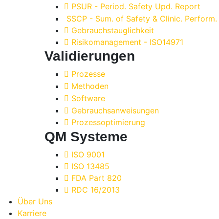
PSUR - Period. Safety Upd. Report
SSCP - Sum. of Safety & Clinic. Perform.
Gebrauchstauglichkeit
Risikomanagement - ISO14971
Validierungen
Prozesse
Methoden
Software
Gebrauchsanweisungen
Prozessoptimierung
QM Systeme
ISO 9001
ISO 13485
FDA Part 820
RDC 16/2013
Über Uns
Karriere