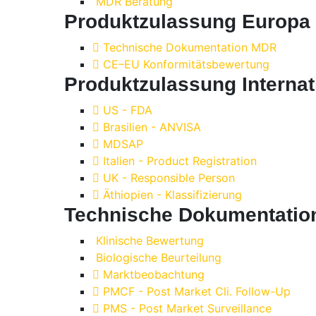
MDR Beratung
Produktzulassung Europa
Technische Dokumentation MDR
CE–EU Konformitätsbewertung
Produktzulassung Internat
US - FDA
Brasilien - ANVISA
MDSAP
Italien - Product Registration
UK - Responsible Person
Äthiopien - Klassifizierung
Technische Dokumentatio
Klinische Bewertung
Biologische Beurteilung
Marktbeobachtung
PMCF - Post Market Cli. Follow-Up
PMS - Post Market Surveillance